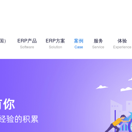
中国）
ERP产品
ERP方案
案例
服务
体验
Software
Solution
Case
Service
Experience