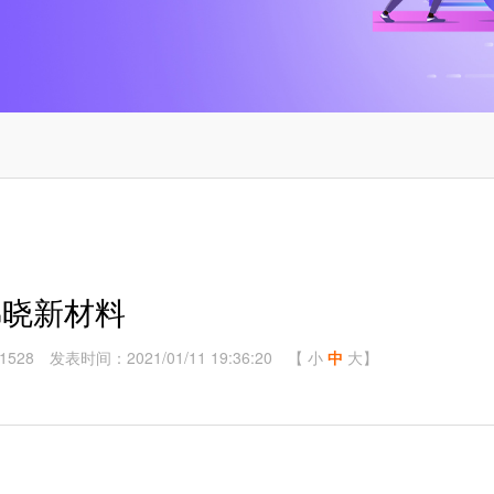
拂晓新材料
528
发表时间：2021/01/11 19:36:20
【
小
中
大
】