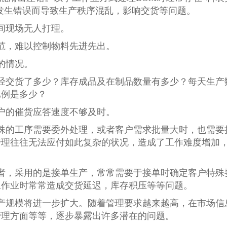
易发生错误而导致生产秩序混乱，影响交货等问题。
间现场无人打理。
范，难以控制物料先进先出。
的情况。
经交货了多少？库存成品及在制品数量有多少？每天生产
比例是多少？
户的催货应答速度不够及时。
殊的工序需要委外处理，或者客户需求批量大时，也需要
管理往往无法应付如此复杂的状况，造成了工作难度增加
者，采用的是接单生产，常常需要于接单时确定客户特殊
工作业时常常造成交货延迟，库存积压等等问题。
产规模将进一步扩大。随着管理要求越来越高，在市场信
管理方面等等，逐步暴露出许多潜在的问题。