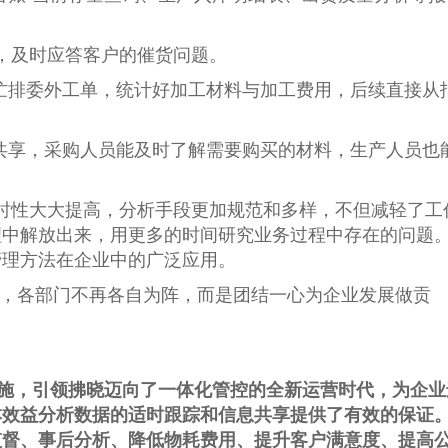
，及时应答客户的催货问题。
帮忙排委外工单，统计好加工材料与加工费用，后续直接从
时共享，采购人员能及时了解需要购买的材料，生产人员也
时性大大提高，分析手段更加规范和多样，不但减轻了工
理中解放出来，用更多的时间研究业务过程中存在的问题
管理方法在企业中的广泛应用。
素质，各部门不再各自为阵，而是团结一心为企业发展做贡
功实施，引领拂晓迈向了一体化管控的全新运营时代，为企业
本效益分析数据的适时跟踪和信息共享提供了有效的保证
监督、事后分析、降低物耗费用、提升客户满意度、提高