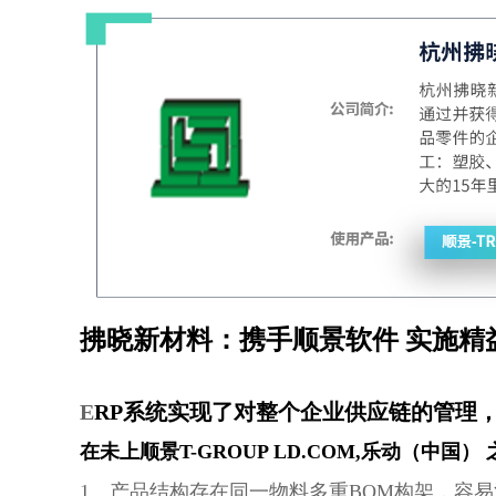
拂晓新材料：携手顺景软件 实施精
E
RP系统实现了对整个企业供应链的管理
在未上顺景T-GROUP LD.COM,乐动（中
1、产品结构存在同一物料多重BOM构架，容易