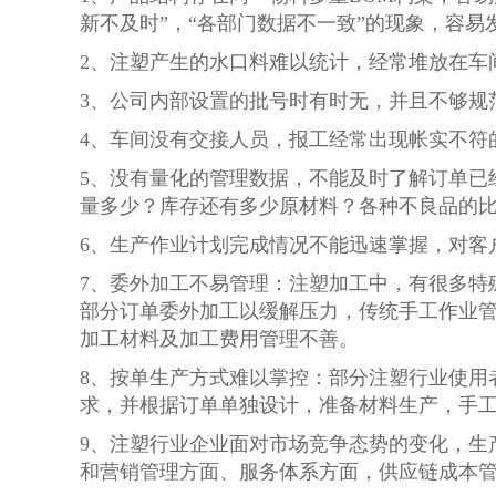
新不及时”，“各部门数据不一致”的现象，容
2、注塑产生的水口料难以统计，经常堆放在车
3、公司内部设置的批号时有时无，并且不够规
4、车间没有交接人员，报工经常出现帐实不符
5、没有量化的管理数据，不能及时了解订单已
量多少？库存还有多少原材料？各种不良品的
6、生产作业计划完成情况不能迅速掌握，对客
7、委外加工不易管理：注塑加工中，有很多特
部分订单委外加工以缓解压力，传统手工作业
加工材料及加工费用管理不善。
8、按单生产方式难以掌控：部分注塑行业使用
求，并根据订单单独设计，准备材料生产，手
9、注塑行业企业面对市场竞争态势的变化，生
和营销管理方面、服务体系方面，供应链成本