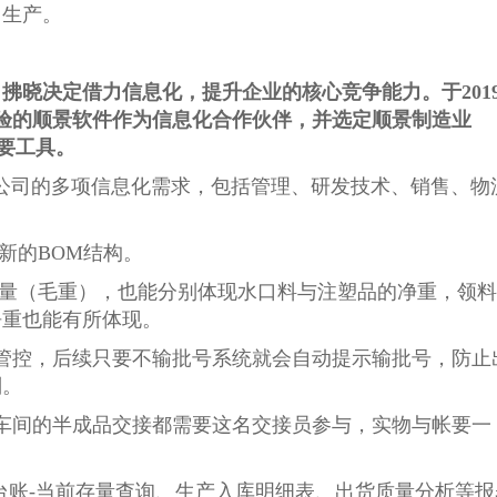
常生产。
拂晓决定借力信息化，提升企业的核心竞争能力。于201
经验的顺景软件作为信息化合作伙伴，并选定顺景制造业
重要工具。
拂晓公司的多项信息化需求，包括管理、研发技术、销售、物
新的BOM结构。
用量（毛重），也能分别体现水口料与注塑品的净重，领料
净重也能有所体现。
管控，后续只要不输批号系统就会自动提示输批号，防止
则。
车间的半成品交接都需要这名交接员参与，实物与帐要一
存台账-当前存量查询、生产入库明细表、出货质量分析等报