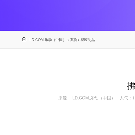

LD.COM,乐动（中国）
>
案例
>
塑胶制品
来源： LD.COM,乐动（中国）
人气：11