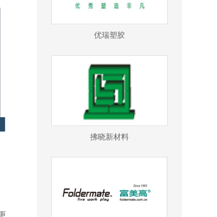
优瑞塑胶
拂晓新材料
更