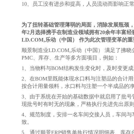
10、员工没有进步和提高，人员流动而影响正
为了扭转基础管理薄弱的局面，消除发展瓶颈，
年2月选择携手在制造业领域拥有20余年丰富
LD.COM,乐动（中国） 作为此次管理变革的
顺景制造业LD.COM,乐动（中国） 满足了
PMC、库存、生产等多方面项目，例如：
1、当物料与BOM结构发生变化时，及时变更成
2、在BOM里既能体现水口料与注塑品的合计
按合计用量领料，水口料与注塑一个半成品的
3、由于系统在开始的基础数据中就启用了批号
现批号时有时无的现象，严格执行先进先出原
4、规范制度，安排一名车间交接人员，车间与
致。
5、通过顺景ERP销售单执行情况明细表、库