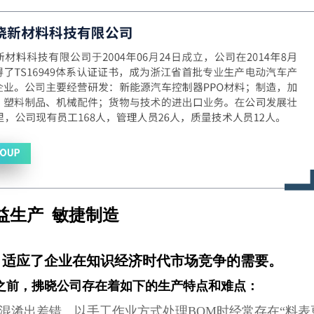
益生产 敏捷制造
，适应了企业在知识经济时代市场竞争的需要。
国） 之前，拂晓公司存在着如下的生产特点和难点：
混淆出差错。以手工作业方式处理BOM时经常存在“料表