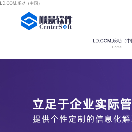
LD.COM,乐动（中国）
LD.COM,乐动（
Home