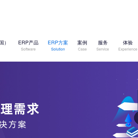
中国）
ERP产品
ERP方案
案例
服务
体验
Software
Solution
Case
Service
Experience