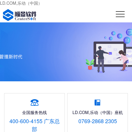
LD.COM,乐动（中国）


全国服务热线
LD.COM,乐动（中国）座机
400-600-4155 广东总
0769-2868 2305
部