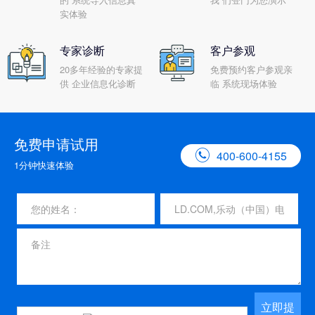
实体验
专家诊断
客户参观
20多年经验的专家提
免费预约客户参观亲
供 企业信息化诊断
临 系统现场体验
免费申请试用

400-600-4155
1分钟快速体验
立即提