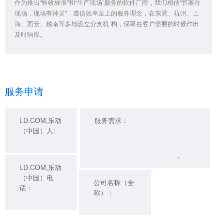
作为推出“验收标准”和“生产现场”服务的软件厂商，我们相信“答案在
现场，现场有神灵”，遵循效率至上的服务理念，在东莞、杭州、上
海、西安、越南等多地设立分支机 构，保障在客户需要的时候作出
及时响应。
服务申请
LD.COM,乐动
服务需求：
（中国）人:
LD.COM,乐动
（中国）电
公司名称（全
话：
称）：