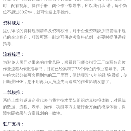
时，配有视频、操作手册、岗位作业指导书，所以我们承 诺，每个岗
位不超过30分钟，就可快速上手操作。
资料规划：
提供详尽的资料规划清单及资料标准，对于企业资料缺少或管理不规
范的企业客户，顺景可逐一制定可供参考资料范例，必要时提供远程
指导。
流程梳理：
为避免人员异动带来的作业风险，顺景顾问师会指导工厂编写各岗位
作业流程&作业指导书，目前已经累积了73个岗位的作业指导书。其
中绝大部分都可套用到您的工厂里面，借助顺景16年的经 验累积，使
用顺景ERP，您不用再为人员流失而造成的作业影响发愁了。
上线模拟：
系统上线前邀请企业代表与我方技术团队组织仿真模拟体验，对系统
的数据、流程、表单、操作、功能等方面进行全方面的模拟体验，保
障实际效果与方案规划的一致性。
驻厂支持：