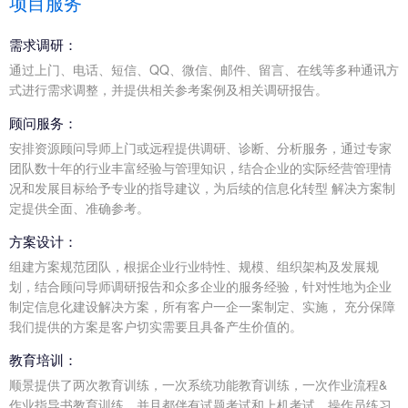
项目服务
需求调研：
通过上门、电话、短信、QQ、微信、邮件、留言、在线等多种通讯方
式进行需求调整，并提供相关参考案例及相关调研报告。
顾问服务：
安排资源顾问导师上门或远程提供调研、诊断、分析服务，通过专家
团队数十年的行业丰富经验与管理知识，结合企业的实际经营管理情
况和发展目标给予专业的指导建议，为后续的信息化转型 解决方案制
定提供全面、准确参考。
方案设计：
组建方案规范团队，根据企业行业特性、规模、组织架构及发展规
划，结合顾问导师调研报告和众多企业的服务经验，针对性地为企业
制定信息化建设解决方案，所有客户一企一案制定、实施， 充分保障
我们提供的方案是客户切实需要且具备产生价值的。
教育培训：
顺景提供了两次教育训练，一次系统功能教育训练，一次作业流程&
作业指导书教育训练，并且都伴有试题考试和上机考试，操作员练习