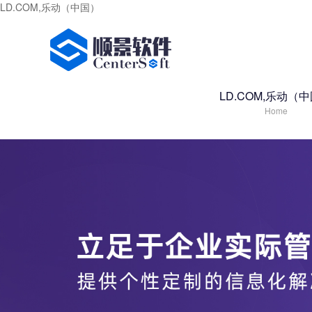
LD.COM,乐动（中国）
LD.COM,乐动（
Home