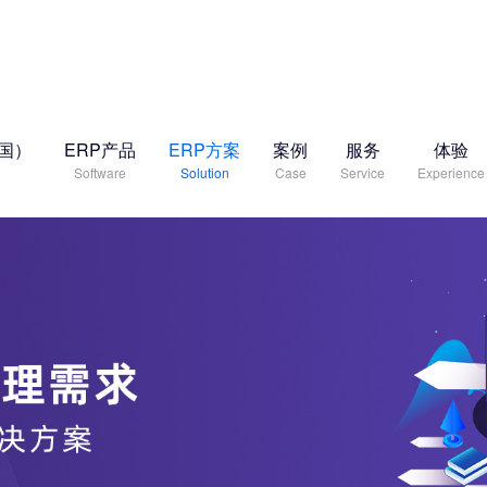
中国）
ERP产品
ERP方案
案例
服务
体验
Software
Solution
Case
Service
Experience