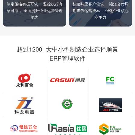
制定策略有据可依， 监控执行有
快速响应客户需求， 缩短交付周
章可循， 全面提升企业运营管理
期降低运营成本， 强化企业核心
能力
竞争力
超过1200+大中小型制造企业选择顺景
ERP管理软件