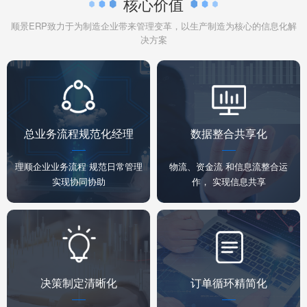
核心价值
顺景ERP致力于为制造企业带来管理变革，以生产制造为核心的信息化解
决方案
总业务流程规范化经理
数据整合共享化
理顺企业业务流程 规范日常管理
物流、资金流 和信息流整合运
实现协同协助
作， 实现信息共享
决策制定清晰化
订单循环精简化