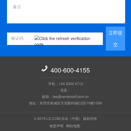
立即提
交

400-600-4155
手机：134 3302 4712
传真：
邮箱：lee@centersoft.com.cn
地址：东莞市南城区天安数码城C2区10楼1006
© 2019 LD.COM,乐动（中国） 版权所有
免责声明
网站地图