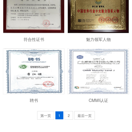
符合性证书
魅力领军人物
聘书
CMMI认证
第一页
1
2
最后一页