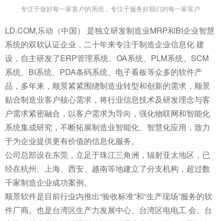
专注于做好每一家客户的系统，专注于服务好我们的每一家客户
LD.COM,乐动（中国） 是独立研发制造业MRP和BI企业智慧
系统的双软认证企业，二十年来专注于制造企业信息化 建
设，自主研发了ERP管理系统、OA系统、PLM系统、SCM
系统、BI系统、PDA条码系统、电子看板等众多的软件产
品，多年来，顺景紧紧围绕制造业转型和创新的需求，顺景
贴合制造业客户核心需求，将行业信息技术及研发理念与客
户需求紧密融合，以客户需求为导向，强化物联网和智能化
系统集成研究，不断拓展制造业智能化、智慧化应用，致力
于为企业提供更有价值的信息化服务。
公司总部设在东莞，立足于珠江三角洲，辐射亚太地区，已
经在杭州、上海、西安、越南等地建立了分支机构，超过数
千家制造企业成功案例。
顺景软件是目前行业内推出“验收标准”和“生产现场”服务的软
件厂商。也是台湾区生产力发展中心、台湾区电电工 会、台