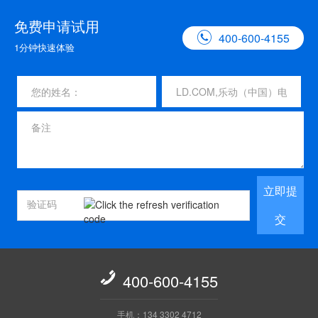
免费申请试用

400-600-4155
1分钟快速体验
立即提
交

400-600-4155
手机：134 3302 4712