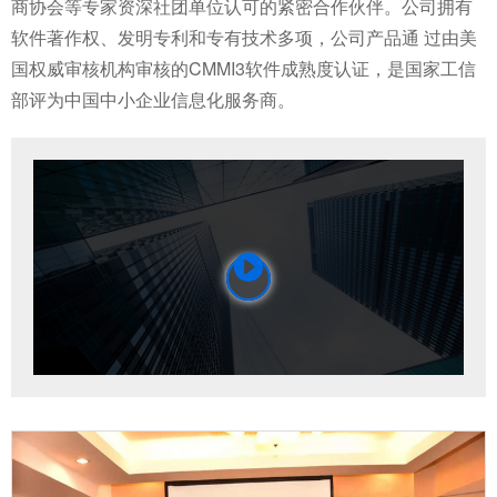
商协会等专家资深社团单位认可的紧密合作伙伴。公司拥有
软件著作权、发明专利和专有技术多项，公司产品通 过由美
国权威审核机构审核的CMMI3软件成熟度认证，是国家工信
部评为中国中小企业信息化服务商。
