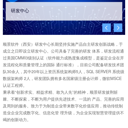
研发中心


顺景软件（西安）研发中心长期坚持实施产品自主研发创新战略，于
成立之日即设立研发中心。公司具备了完善的研发 体系，研发流程通
过美国CMMI3级别认证（软件能力成熟度集成模型，是鉴定企业在开
发流程化和质量管理上的国际 通行标准），目前公司配备研发技术团
队30余人，其中20年以上资历系统架构师5人，SQL SERVER 系统级
数据架构师 2人，研发团队拥有多名国家级注册会计师，微软MSCE
认证工程师。
秉承着“创新求实、精益求精、敢为人先”的精神，顺景研发披荆斩
棘、不断探索，不断为用户提供先进技术、一流的 产品、完善的应用
及周到的服务。致力于为制造企业带来数字化价值应用，推动传统制
造业企业完成数字化、信息化管 理升级，为企业实现智慧管理提供不
竭的创新动力。