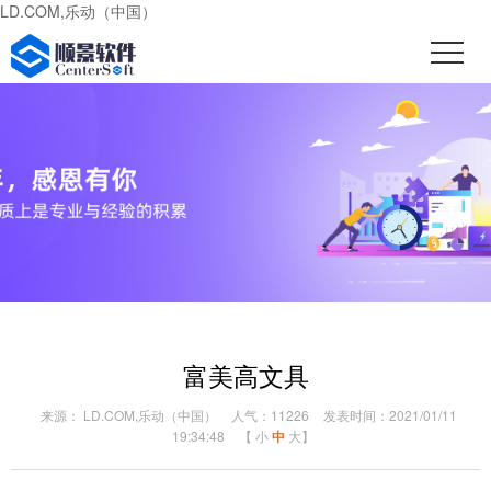
LD.COM,乐动（中国）
富美高文具
来源： LD.COM,乐动（中国）
人气：11226
发表时间：2021/01/11
19:34:48
【
小
中
大
】