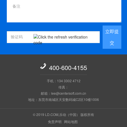
立即提
交

400-600-4155
手机：134 3302 4712
传真：
邮箱：lee@centersoft.com.cn
地址：东莞市南城区天安数码城C2区10楼1006
© 2019 LD.COM,乐动（中国） 版权所有
免责声明
网站地图