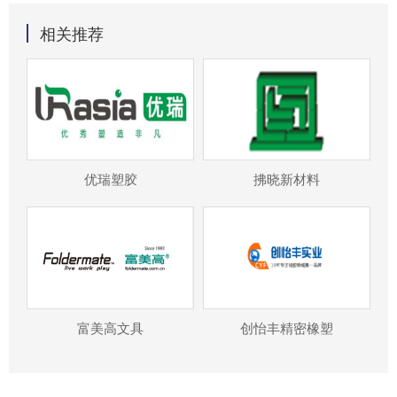
相关推荐
优瑞塑胶
拂晓新材料
富美高文具
创怡丰精密橡塑