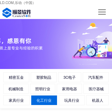
LD.COM,乐动（中国）
精密五金
塑胶制品
3C电子
汽车配件
机械制造
照明行业
家用电器
医疗器械
家具行业
化工行业
玩具行业
机器人