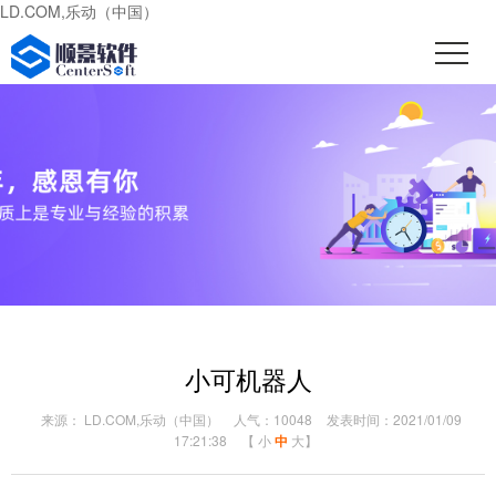
LD.COM,乐动（中国）
小可机器人
来源： LD.COM,乐动（中国）
人气：10048
发表时间：2021/01/09
17:21:38
【
小
中
大
】