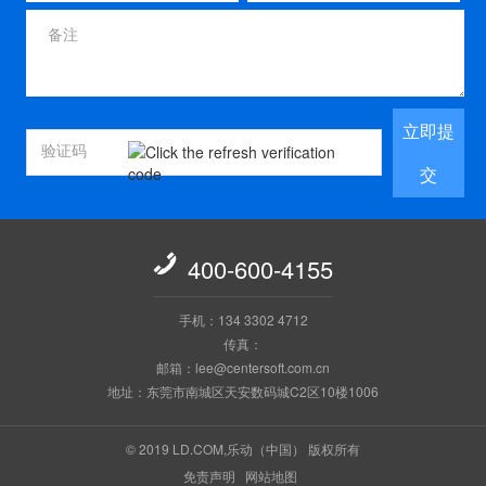
立即提
交

400-600-4155
手机：134 3302 4712
传真：
邮箱：lee@centersoft.com.cn
地址：东莞市南城区天安数码城C2区10楼1006
© 2019 LD.COM,乐动（中国） 版权所有
免责声明
网站地图