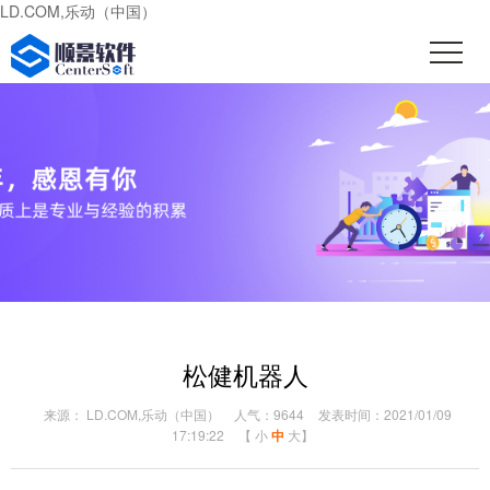
LD.COM,乐动（中国）
松健机器人
来源： LD.COM,乐动（中国）
人气：9644
发表时间：2021/01/09
17:19:22
【
小
中
大
】