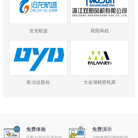
沧龙航迹
双阳风机
欧冶达股份
大金湖精密机床
免费体验
免费演示
匹配与贵司高度契合
与销售顾问预约时间