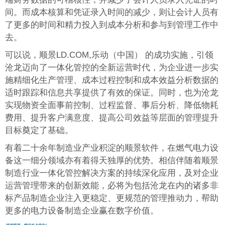
间。而成本核算和凭证录入时间的减少，则让会计人员有
了更多的时间和精力投入到成本分析和参与到管理工作中
去。
可以说，顺景LD.COM,乐动（中国） 的成功实施，引领
沧龙迈向了一体化管控的全新运营时代，为企业进一步实
施精细化生产管理、成本过程控制和成本效益分析数据的
适时跟踪和信息共享提供了有效的保证。同时，也为沧龙
实现物资全面事前控制、过程监督、事后分析、降低物耗
费用、提升客户满意度、提高公司效益等层面的管理提升
目标奠定了基础。
有着二十余年制造业产业积淀的顺景软件，在燃气电力设
备这一细分领域亦有着得天独厚的优势。相信伴随着顺景
制造行业一体化管控解决方案的持续深化应用，及对企业
运营管理带来的创新效能，必将为包括沧龙在内的诸多非
标产品制造企业注入更稳定、更规范的管理推动力，帮助
更多的电力设备制造企业赢在数字价值。