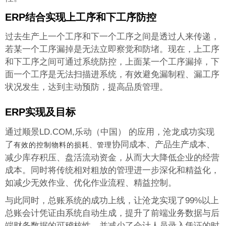
ERP结合实现上工序和下工序防控
过去生产上一个工序和下一个工序之间是透过人来传递，
若某一个工序漏掉是无法立即察觉和防堵。现在，上工序
和下工序之间可通过系统防控，上面某一个工序漏掉，下
面一个工序是无法扫描进系统，有效避免漏制程、漏工序
状况发生，达到主动预防，提高品质管理。
ERP实现及目标
通过顺景LD.COM,乐动（中国） 的应用，沧龙成功实现
了
协同成本、产品生产成本、
有效的控制物料的损耗、管理
减少库存积压、盘活流动资金，从而大大降低企业的经营
成本。同时将传统相对粗放的管理进一步深化和精益化，
如减少无效作业、优化作业流程、精益控制。
与此同时，总账系统的成功上线，让沧龙实现了99%以上
总账会计凭证由系统自动生成，提升了前端业务数据与后
端财务数据的可稽核性，并减少了会计人员录入凭证的时