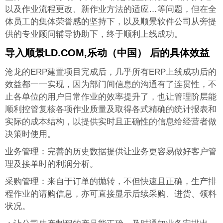
以及作业流程更改、新作业方法的适应…等问题，但在全
体员工的集体荣誉感的坚持下，以及顺景软件公司从旁提
供的专业顾问辅导协助下，终于顺利上线成功。
导入顺景LD.COM,乐动（中国） 后的具体效益
沧龙的ERP建置项目完成后，几乎所有ERP上线成功后的
效益都一一实现，因为部门间信息的沟通有了连贯性，不
止各单位的用户日常作业的效率提升了，也让管理阶层能
顺利控管复核各项作业质量及取得各式精确的统计报表和
实际的成本结构，以提供实时且正确性的信息给经营者做
决策时使用。
业务管理：完善的历史数据提供让业务更容易做好客户管
理及接单时的利润分析。
采购管理：来自于订单的抛转，不但快速且正确，生产排
程作业的请购信息，亦可直接显示后续采购、进货、领料
状况。