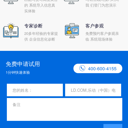
的 系统导入信息真
我 们登门为您演示
实体验
专家诊断
客户参观
20多年经验的专家提
免费预约客户参观亲
供 企业信息化诊断
临 系统现场体验
免费申请试用

400-600-4155
1分钟快速体验