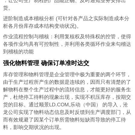
：让公司生产制程的产品能正确、及时通知业务安排出
货。
进阶制造成本稽核分析 (可针对各产品之实际制造成本分
析各月份库存成本结构变动状况)。
作业流程控制与稽核：利用复核权及特殊权的控管，使得
各项作业均具有可控制性，并利用各类循环作业来勾稽达
到稽核的功能
强化物料管理 确保订单准时达交
库存管理和物料管理是企业管理中极为重要的两个环节，
由于生产过程所产生的数据是连续的，因而只有清楚的了
解物料在整个生产过程中的流转信息，才能更好的服务生
产，杜绝停工待料的现象出现，实现不积压库存，按期交
货的目标。通过顺景LD.COM,乐动（中国） 的导入，沧
龙公司实现了物料动态信息及时反馈到生产调度部门，从
而有效规避了因某个订单所需物料短缺而导致的停工待
料，影响交期状况的出现。