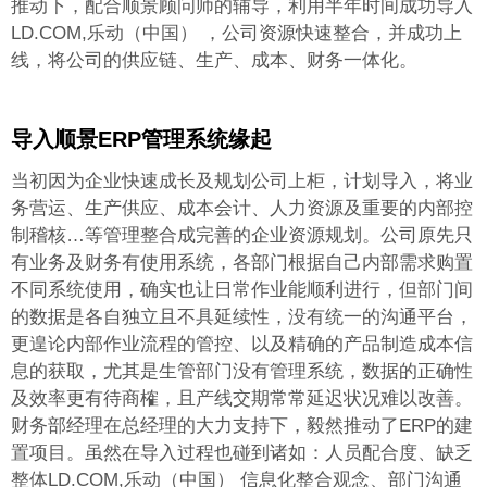
推动下，配合顺景顾问师的辅导，利用半年时间成功导入
LD.COM,乐动（中国） ，公司资源快速整合，并成功上
线，将公司的供应链、生产、成本、财务一体化。
导入顺景ERP管理系统
缘起
当初因为企业快速成长及规划公司上柜，计划导入
，将业
务营运、生产供应、成本会计、人力资源及重要的内部控
制稽核…等管理整合成完善的企业资源规划。公司原先只
有业务及财务有使用系统，各部门根据自己内部需求购置
不同系统使用，确实也让日常作业能顺利进行，但部门间
的数据是各自独立且不具延续性，没有统一的沟通平台，
更遑论内部作业流程的管控、以及精确的产品制造成本信
息的获取，尤其是生管部门没有管理系统，数据的正确性
及效率更有待商榷，且产线交期常常延迟状况难以改善。
财务部经理在总经理的大力支持下，毅然推动了ERP的建
置项目。虽然在导入过程也碰到诸如：人员配合度、缺乏
整体LD.COM,乐动（中国） 信息化整合观念、部门沟通