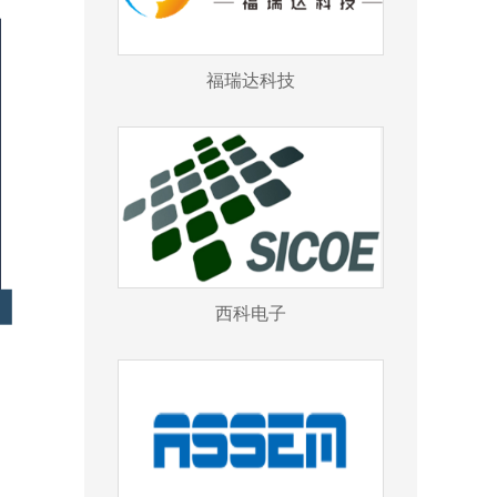
福瑞达科技
西科电子