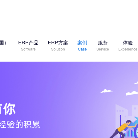
中国）
ERP产品
ERP方案
案例
服务
体验
Software
Solution
Case
Service
Experience