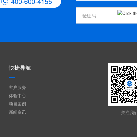
400-600-4155

快捷导航
客户服务
体验中心
项目案例
新闻资讯
关注我