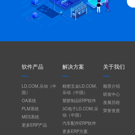
软件产品
解决方案
关于我们
LD.COM,乐动（中
精密五金LD.COM,
顺景介绍
国）
乐动（中国）
研发中心
OA系统
塑胶制品ERP软件
发展历程
PLM系统
3C电子LD.COM,乐
荣誉资质
动（中国）
MES系统
汽车配件ERP软件
更多ERP产品
更多ERP方案