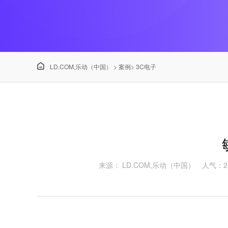

LD.COM,乐动（中国）
>
案例
>
3C电子
来源： LD.COM,乐动（中国）
人气：21