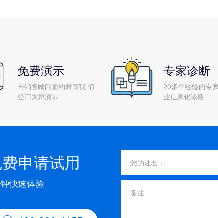
免费演示
专家诊断
与销售顾问预约时间我 们
20多年经验的专家
登门为您演示
业信息化诊断
免费申请试用
分钟快速体验