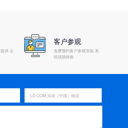
客户参观
提供 企
免费预约客户参观亲临 系
统现场体验