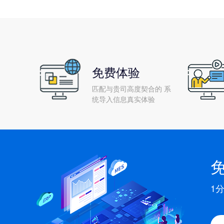
免费体验
匹配与贵司高度契合的 系
统导入信息真实体验
1