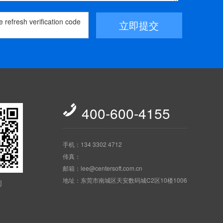
立即提交

400-600-4155
手机：134 3302 4712
传真：
邮箱：lee@centersoft.com.cn
地址：东莞市南城区天安数码城C2区10楼1006
们