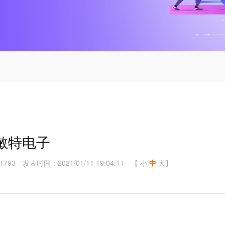
敏特电子
793
发表时间：2021/01/11 19:04:11
【
小
中
大
】