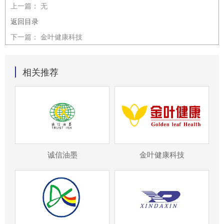
上一篇：
无
返回目录
下一篇：
金叶健康科技
相关推荐
诚信油墨
金叶健康科技