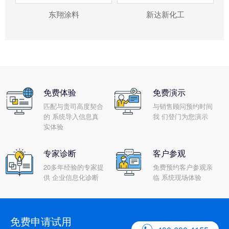
东翔涂料
新达新化工
免费体验
免费演示
匹配与贵司高度契合
与销售顾问预约时间
的 系统导入信息真
我 们登门为您演示
实体验
专家诊断
客户参观
20多年经验的专家提
免费预约客户参观亲
供 企业信息化诊断
临 系统现场体验
免费申请试用