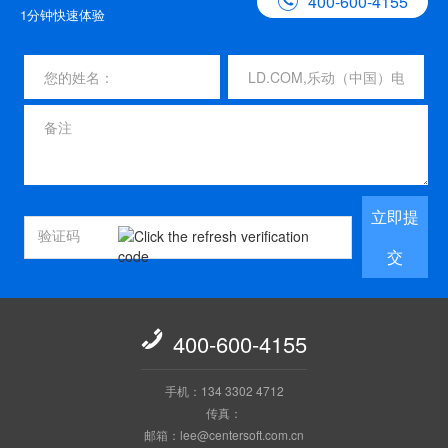

400-600-4155
1分钟快速体验
立即提
交

400-600-4155
手机：134 3302 4712
传真：
邮箱：lee@centersoft.com.cn