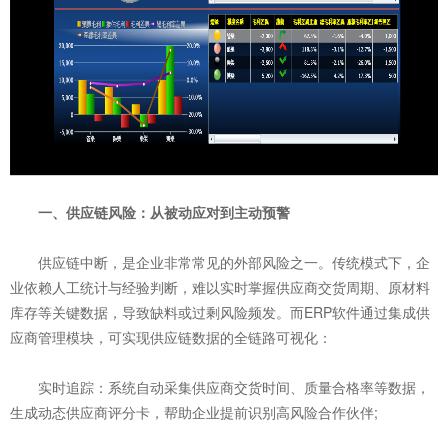
一、供应链风险：从被动应对到主动预警
供应链中断，是企业非常常见的外部风险之一。传统模式下，企
业依赖人工统计与经验判断，难以实时掌握供应商交货周期、原材料
库存等关键数据，导致缺料或过剩风险频发。而ERP软件通过集成供
应商管理模块，可实现供应链数据的全链路可视化：
实时追踪：系统自动采集供应商交货时间、质量合格率等数据，
生成动态供应商评分卡，帮助企业提前识别高风险合作伙伴;