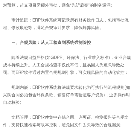
对预算，超支项目需额外审批，避免“先斩后奏”的财务漏洞;
审计追踪：ERP软件系统可记录所有财务操作日志，包括审批流
程、修改痕迹等，满足合规审计要求，降低舞弊风险。
三、合规风险：从人工检查到系统强制管控
随着法规日益严格(如GDPR、环保法、行业准入标准)，企业合规
成本持续上升。人工合规检查不仅效率低，且易因人为疏忽导致处
罚。而ERP软件通过内置合规规则引擎，可实现风险的自动化管控：
规则内嵌：ERP软件系统将法规要求转化为可执行的流程规则(如
采购合同必须包含环保条款、销售订单需验证客户资质)，业务操作时
自动校验;
文档管理：ERP软件集中存储合同、许可证、检测报告等合规文
件，支持快速检索与版本控制，避免因文件丢失导致的合规漏洞;