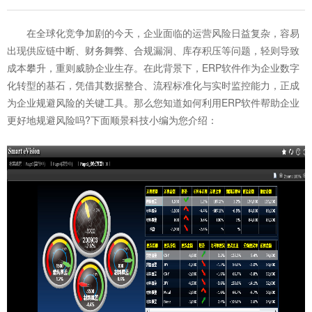
在全球化竞争加剧的今天，企业面临的运营风险日益复杂，容易
出现供应链中断、财务舞弊、合规漏洞、库存积压等问题，轻则导致
成本攀升，重则威胁企业生存。在此背景下，ERP软件作为企业数字
化转型的基石，凭借其数据整合、流程标准化与实时监控能力，正成
为企业规避风险的关键工具。那么您知道如何利用
ERP软件
帮助企业
更好地规避风险吗?下面顺景科技小编为您介绍：