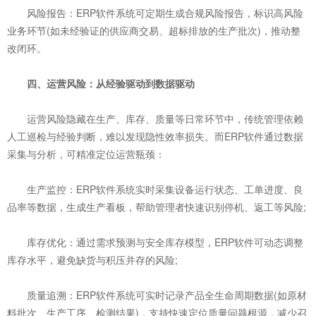
风险报告：ERP软件系统可定期生成合规风险报告，标识高风险
业务环节(如未经验证的供应商交易、超标排放的生产批次)，推动整
改闭环。
四、运营风险：从经验驱动到数据驱动
运营风险隐藏在生产、库存、质量等日常环节中，传统管理依赖
人工巡检与经验判断，难以发现隐性效率损失。而ERP软件通过数据
采集与分析，可精准定位运营瓶颈：
生产监控：ERP软件系统实时采集设备运行状态、工单进度、良
品率等数据，生成生产看板，帮助管理者快速识别停机、返工等风险;
库存优化：通过需求预测与安全库存模型，ERP软件可动态调整
库存水平，避免缺货与积压并存的风险;
质量追溯：ERP软件系统可实时记录产品全生命周期数据(如原材
料批次、生产工序、检测结果)，支持快速定位质量问题根源，减少召