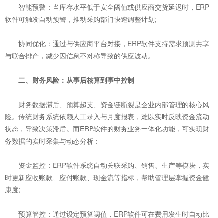
智能预警：当库存水平低于安全阈值或供应商交货延迟时，ERP
软件可触发自动预警，推动采购部门快速调整计划;
协同优化：通过与供应商平台对接，ERP软件支持需求预测共享
与联合排产，减少因信息不对称导致的供应波动。
二、财务风险：从事后核算到事中控制
财务数据滞后、预算超支、资金链断裂是企业内部管理的核心风
险。传统财务系统依赖人工录入与月度报表，难以实时反映资金流动
状态，导致决策滞后。而ERP软件的财务业务一体化功能，可实现财
务数据的实时采集与动态分析：
资金监控：ERP软件系统自动关联采购、销售、生产等模块，实
时更新应收账款、应付账款、现金流等指标，帮助管理层掌握资金健
康度;
预算管控：通过设定预算阈值，ERP软件可在费用发生时自动比