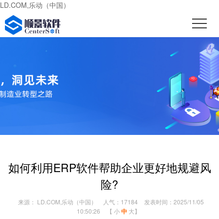
LD.COM,乐动（中国）
如何利用ERP软件帮助企业更好地规避风
险?
来源： LD.COM,乐动（中国）
人气：17184
发表时间：2025/11/05
10:50:26
【
小
中
大
】