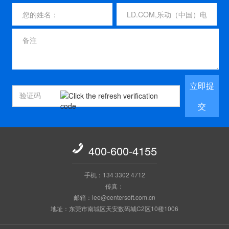
立即提
交

400-600-4155
手机：134 3302 4712
传真：
邮箱：lee@centersoft.com.cn
地址：东莞市南城区天安数码城C2区10楼1006