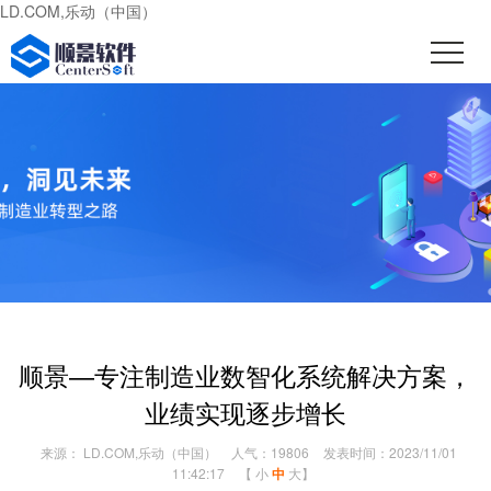
LD.COM,乐动（中国）
顺景—专注制造业数智化系统解决方案，
业绩实现逐步增长
来源： LD.COM,乐动（中国）
人气：19806
发表时间：2023/11/01
11:42:17
【
小
中
大
】