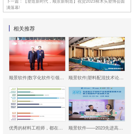
下一篇：
【塑造新时代，顺景新制造】祝贺2023樟木头塑博会圆
满落幕!
相关推荐
顺景软件|数字化软件引领新材料产业绿色智造新篇章
顺景软件|塑料配混技术论坛上展示数字化的力量
优秀的材料工程师，都在跟这个新朋友打交道!
顺景软件——2023先进高分子材料产业高质量发展大会暨工程塑料产业创新大会