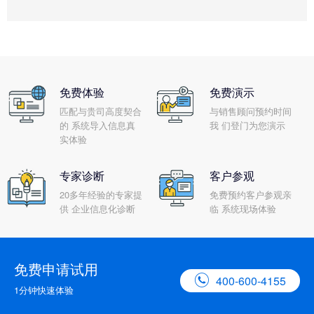
免费体验
免费演示
匹配与贵司高度契合
与销售顾问预约时间
的 系统导入信息真
我 们登门为您演示
实体验
专家诊断
客户参观
20多年经验的专家提
免费预约客户参观亲
供 企业信息化诊断
临 系统现场体验
免费申请试用

400-600-4155
1分钟快速体验